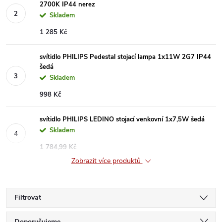
2700K IP44 nerez
Skladem
1 285 Kč
svítidlo PHILIPS Pedestal stojací lampa 1x11W 2G7 IP44
šedá
Skladem
998 Kč
svítidlo PHILIPS LEDINO stojací venkovní 1x7,5W šedá
Skladem
1 784,99 Kč
Zobrazit více produktů
Filtrovat
Doporučujeme