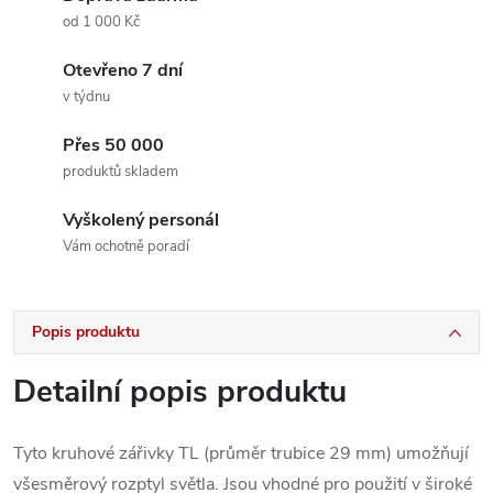
od 1 000 Kč
Otevřeno 7 dní
v týdnu
Přes 50 000
produktů skladem
Vyškolený personál
Vám ochotně poradí
Popis produktu
Detailní popis produktu
Tyto kruhové zářivky TL (průměr trubice 29 mm) umožňují
všesměrový rozptyl světla. Jsou vhodné pro použití v široké