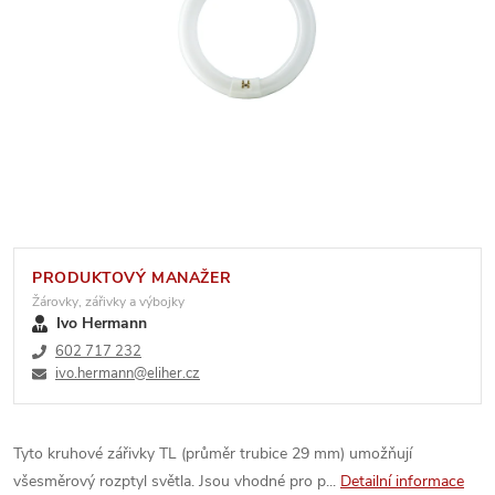
PRODUKTOVÝ MANAŽER
Žárovky, zářivky a výbojky
Ivo Hermann
602 717 232
ivo.hermann@eliher.cz
Tyto kruhové zářivky TL (průměr trubice 29 mm) umožňují
všesměrový rozptyl světla. Jsou vhodné pro p...
Detailní informace