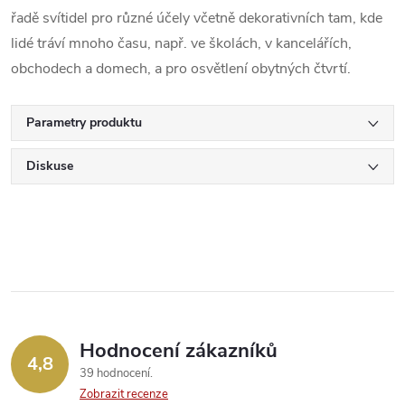
řadě svítidel pro různé účely včetně dekorativních tam, kde
lidé tráví mnoho času, např. ve školách, v kancelářích,
obchodech a domech, a pro osvětlení obytných čtvrtí.
Parametry produktu
Diskuse
Hodnocení zákazníků
4,8
39 hodnocení
Zobrazit recenze