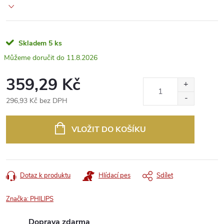
Skladem
5 ks
11.8.2026
359,29 Kč
296,93 Kč bez DPH
Měrná
cena:
VLOŽIT DO KOŠÍKU
Dotaz k produktu
Hlídací pes
Sdílet
Značka:
PHILIPS
Doprava zdarma