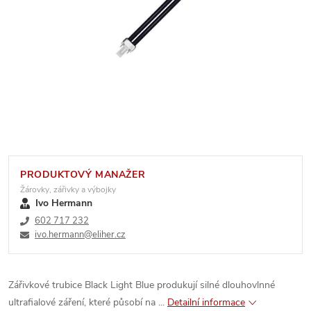
PRODUKTOVÝ MANAŽER
Žárovky, zářivky a výbojky
Ivo Hermann
602 717 232
ivo.hermann@eliher.cz
Zářivkové trubice Black Light Blue produkují silné dlouhovlnné
ultrafialové záření, které působí na ...
Detailní informace