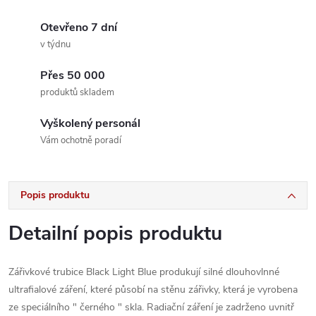
Otevřeno 7 dní
v týdnu
Přes 50 000
produktů skladem
Vyškolený personál
Vám ochotně poradí
Popis produktu
Detailní popis produktu
Zářivkové trubice Black Light Blue produkují silné dlouhovlnné
ultrafialové záření, které působí na stěnu zářivky, která je vyrobena
ze speciálního " černého " skla. Radiační záření je zadrženo uvnitř