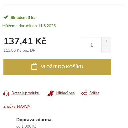
Skladem
3 ks
11.8.2026
137,41 Kč
113,56 Kč bez DPH
Měrná
cena:
VLOŽIT DO KOŠÍKU
Dotaz k produktu
Hlídací pes
Sdílet
Značka:
NARVA
Doprava zdarma
od 1 000 Kč