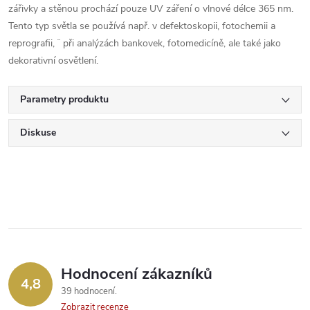
zářivky a stěnou prochází pouze UV záření o vlnové délce 365 nm.
Tento typ světla se používá např. v defektoskopii, fotochemii a
reprografii, ¨ při analýzách bankovek, fotomedicíně, ale také jako
dekorativní osvětlení.
Parametry produktu
Diskuse
Hodnocení zákazníků
4,8
39 hodnocení
Zobrazit recenze