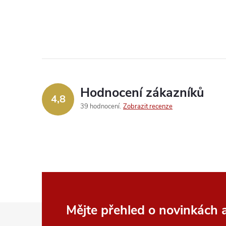
Hodnocení zákazníků
4,8
39 hodnocení
Zobrazit recenze
Z
Mějte přehled o novinkách