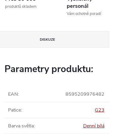
personál
produktů skladem
Vám ochotně poradí
DISKUZE
Parametry produktu:
EAN
:
8595209976482
Patice
:
G23
Barva světla
:
Denní bílá