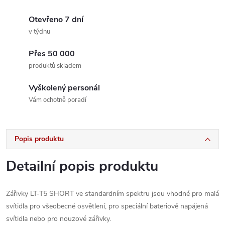
Otevřeno 7 dní
v týdnu
Přes 50 000
produktů skladem
Vyškolený personál
Vám ochotně poradí
Popis produktu
Detailní popis produktu
Zářivky LT-T5 SHORT ve standardním spektru jsou vhodné pro malá
svítidla pro všeobecné osvětlení, pro speciální bateriově napájená
svítidla nebo pro nouzové zářivky.