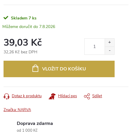
Skladem
7 ks
7.8.2026
39,03 Kč
32,26 Kč bez DPH
Měrná
cena:
VLOŽIT DO KOŠÍKU
Dotaz k produktu
Hlídací pes
Sdílet
Značka:
NARVA
Doprava zdarma
od 1 000 Kč