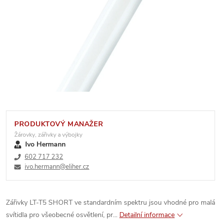
PRODUKTOVÝ MANAŽER
Žárovky, zářivky a výbojky
Ivo Hermann
602 717 232
ivo.hermann@eliher.cz
Zářivky LT-T5 SHORT ve standardním spektru jsou vhodné pro malá
svítidla pro všeobecné osvětlení, pr...
Detailní informace