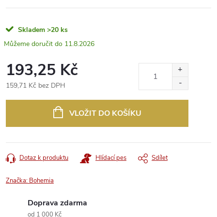
Skladem
>20 ks
11.8.2026
193,25 Kč
159,71 Kč bez DPH
Měrná
cena:
VLOŽIT DO KOŠÍKU
Dotaz k produktu
Hlídací pes
Sdílet
Značka:
Bohemia
Doprava zdarma
od 1 000 Kč