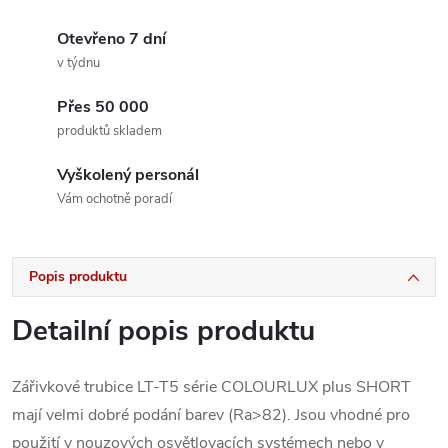
Otevřeno 7 dní
v týdnu
Přes 50 000
produktů skladem
Vyškolený personál
Vám ochotně poradí
Popis produktu
Detailní popis produktu
Zářivkové trubice LT-T5 série COLOURLUX plus SHORT
mají velmi dobré podání barev (Ra>82). Jsou vhodné pro
použití v nouzových osvětlovacích systémech nebo v