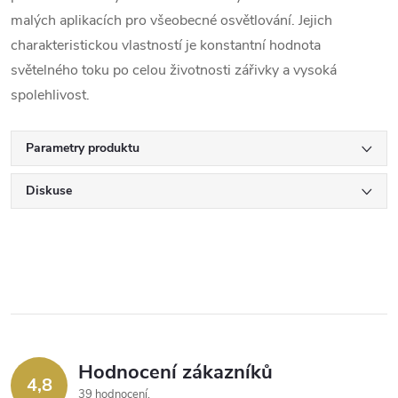
malých aplikacích pro všeobecné osvětlování. Jejich
charakteristickou vlastností je konstantní hodnota
světelného toku po celou životnosti zářivky a vysoká
spolehlivost.
Parametry produktu
Diskuse
Hodnocení zákazníků
4,8
39 hodnocení