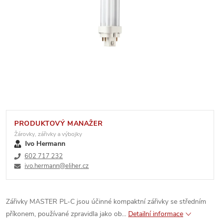
PRODUKTOVÝ MANAŽER
Žárovky, zářivky a výbojky
Ivo Hermann
602 717 232
ivo.hermann@eliher.cz
Zářivky MASTER PL-C jsou účinné kompaktní zářivky se středním
příkonem, používané zpravidla jako ob...
Detailní informace