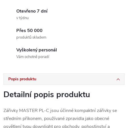
Otevřeno 7 dní
v týdnu
Přes 50 000
produktů skladem
Vyškolený personál
Vám ochotně poradí
Popis produktu
Detailní popis produktu
Zářivky MASTER PL-C jsou účinné kompaktní zářivky se
středním příkonem, používané zpravidla jako obecné
osvětlení typu downlight pro obchody, pohostinství a