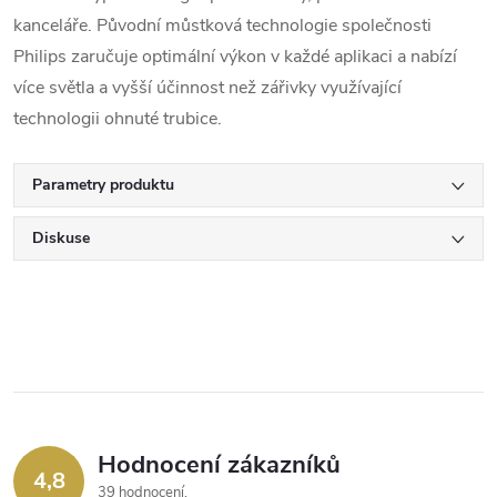
kanceláře. Původní můstková technologie společnosti
Philips zaručuje optimální výkon v každé aplikaci a nabízí
více světla a vyšší účinnost než zářivky využívající
technologii ohnuté trubice.
Parametry produktu
Diskuse
Hodnocení zákazníků
4,8
39 hodnocení