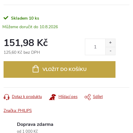
Skladem
10 ks
10.8.2026
151,98 Kč
125,60 Kč bez DPH
Měrná
cena:
VLOŽIT DO KOŠÍKU
Dotaz k produktu
Hlídací pes
Sdílet
Značka:
PHILIPS
Doprava zdarma
od 1 000 Kč