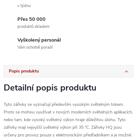
v týdnu
Přes 50 000
produktů skladem
Vyškolený personál
Vám ochotně poradí
Popis produktu
Detailní popis produktu
Tyto zářivky se vyznačují především vysokým světelným tokem.
Proto se mohou využívat v nových moderních světelných aplikacích,
nebo tam, kde vysoký světelný výkon hraje důležitou úlohu. Tyto
zářivky mají nejvyšší světelný výkon při 35 °C. Zářivky HQ jsou
určeny pro provoz pouze s elektronickým předřadníkem a je možné