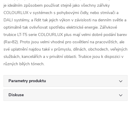
je ideálním způsobem používat stejně jako všechny zářivky
COLOURLUX v systémech s pohybovými čidly, nebo stmívači a
DALI systémy, a řídit tak jejich výkon v závislosti na denním světle a
optimálně tak ovlivňovat spotřebu elektrické energie. Zářivkové
trubice LT-T5 serie COLOURLUX plus mají velmi dobré podání barev
(Ra>82). Proto jsou velmi vhodné pro osvětlení na pracovištích, ale
své uplatnění najdou také v průmyslu, dílnách, obchodech, veřejných
službách, kancelářích a v privátní oblasti. Trubice jsou k dispozici v
různých bílých tónech.
Parametry produktu
Diskuse