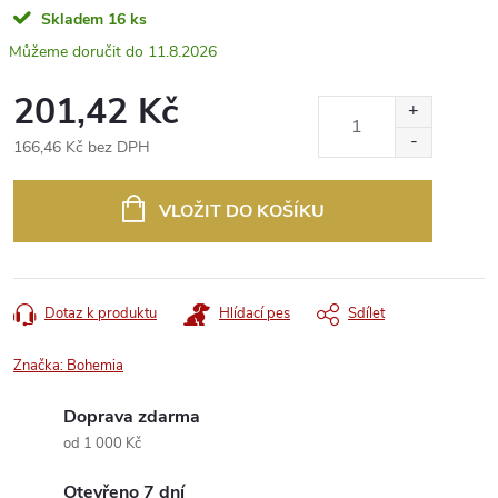
Skladem
16 ks
11.8.2026
201,42 Kč
166,46 Kč bez DPH
Měrná
cena:
VLOŽIT DO KOŠÍKU
Dotaz k produktu
Hlídací pes
Sdílet
Značka:
Bohemia
Doprava zdarma
od 1 000 Kč
Otevřeno 7 dní