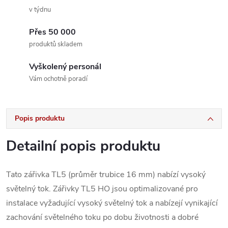
v týdnu
Přes 50 000
produktů skladem
Vyškolený personál
Vám ochotně poradí
Popis produktu
Detailní popis produktu
Tato zářivka TL5 (průměr trubice 16 mm) nabízí vysoký
světelný tok. Zářivky TL5 HO jsou optimalizované pro
instalace vyžadující vysoký světelný tok a nabízejí vynikající
zachování světelného toku po dobu životnosti a dobré