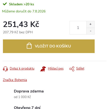
Skladem
>20 ks
7.8.2026
251,43 Kč
207,79 Kč bez DPH
Měrná
cena:
VLOŽIT DO KOŠÍKU
Dotaz k produktu
Hlídací pes
Sdílet
Značka:
Bohemia
Doprava zdarma
od 1 000 Kč
Otevřeno 7 dní