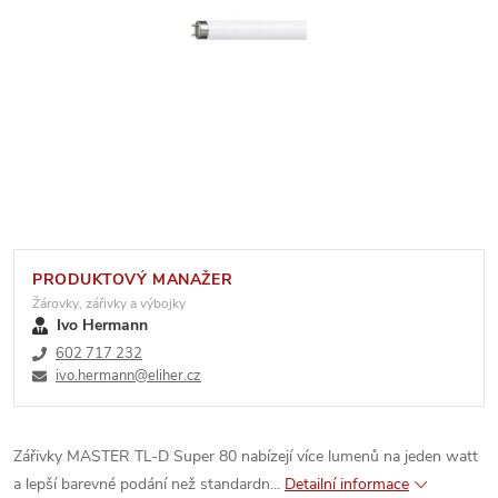
PRODUKTOVÝ MANAŽER
Žárovky, zářivky a výbojky
Ivo Hermann
602 717 232
ivo.hermann@eliher.cz
Zářivky MASTER TL-D Super 80 nabízejí více lumenů na jeden watt
a lepší barevné podání než standardn...
Detailní informace