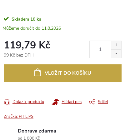
Skladem
10 ks
11.8.2026
119,79 Kč
99 Kč bez DPH
Měrná
cena:
VLOŽIT DO KOŠÍKU
Dotaz k produktu
Hlídací pes
Sdílet
Značka:
PHILIPS
Doprava zdarma
od 1 000 Kč