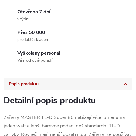
Otevřeno 7 dní
v týdnu
Přes 50 000
produktů skladem
Vyškolený personál
Vám ochotně poradí
Popis produktu
Detailní popis produktu
Zářivky MASTER TL-D Super 80 nabízejí více lumenů na
jeden watt a lepší barevné podání než standardní TL-D
zářivky. Rovněž mají menší obsah rtuti. Zářivky lze používat