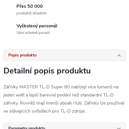
Přes 50 000
produktů skladem
Vyškolený personál
Vám ochotně poradí
Popis produktu
Detailní popis produktu
Zářivky MASTER TL-D Super 80 nabízejí více lumenů na
jeden watt a lepší barevné podání než standardní TL-D
zářivky. Rovněž mají menší obsah rtuti. Zářivky lze používat
ve stávajících svítidlech pro TL-D zdroje.
Parametry produktu