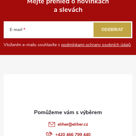
Mějte přehled o novinkách
a slevách
Z
á
E-mail
ODEBÍRAT
p
Vložením e-mailu souhlasíte s
podmínkami ochrany osobních údajů
a
t
í
eliher
@
eliher.cz
+420 466 799 440