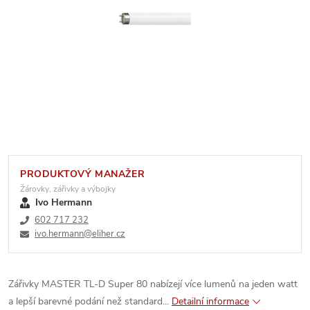
PRODUKTOVÝ MANAŽER
Žárovky, zářivky a výbojky
Ivo Hermann
602 717 232
ivo.hermann@eliher.cz
Zářivky MASTER TL-D Super 80 nabízejí více lumenů na jeden watt
a lepší barevné podání než standard...
Detailní informace