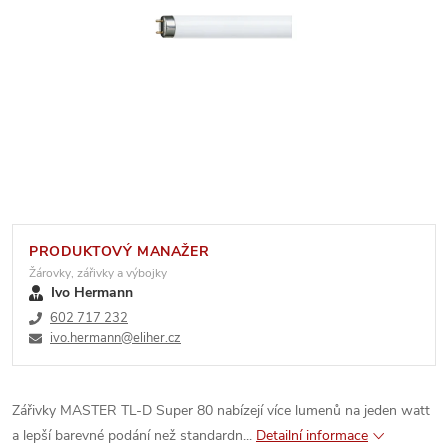
PRODUKTOVÝ MANAŽER
Žárovky, zářivky a výbojky
Ivo Hermann
602 717 232
ivo.hermann@eliher.cz
Zářivky MASTER TL-D Super 80 nabízejí více lumenů na jeden watt
a lepší barevné podání než standardn...
Detailní informace