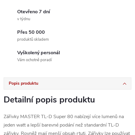
Otevřeno 7 dní
v týdnu
Přes 50 000
produktů skladem
Vyškolený personál
Vám ochotně poradí
Popis produktu
Detailní popis produktu
Zářivky MASTER TL-D Super 80 nabízejí více lumenů na
jeden watt a lepší barevné podání než standardní TL-D
zářivky. Rovněž mají menší obsah rtuti. Zářivky lze používat