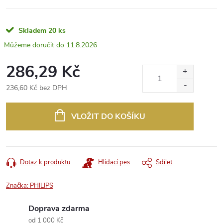
Skladem
20 ks
11.8.2026
286,29 Kč
236,60 Kč bez DPH
Měrná
cena:
VLOŽIT DO KOŠÍKU
Dotaz k produktu
Hlídací pes
Sdílet
Značka:
PHILIPS
Doprava zdarma
od 1 000 Kč