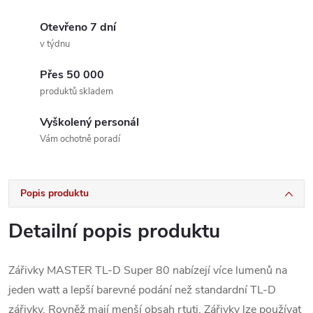
Otevřeno 7 dní
v týdnu
Přes 50 000
produktů skladem
Vyškolený personál
Vám ochotně poradí
Popis produktu
Detailní popis produktu
Zářivky MASTER TL-D Super 80 nabízejí více lumenů na
jeden watt a lepší barevné podání než standardní TL-D
zářivky. Rovněž mají menší obsah rtuti. Zářivky lze používat