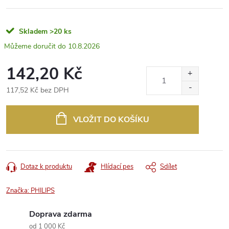
Skladem
>20 ks
10.8.2026
142,20 Kč
117,52 Kč bez DPH
Měrná
cena:
VLOŽIT DO KOŠÍKU
Dotaz k produktu
Hlídací pes
Sdílet
Značka:
PHILIPS
Doprava zdarma
od 1 000 Kč