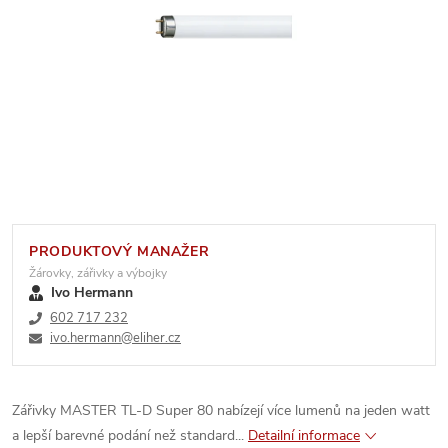
PRODUKTOVÝ MANAŽER
Žárovky, zářivky a výbojky
Ivo Hermann
602 717 232
ivo.hermann@eliher.cz
Zářivky MASTER TL-D Super 80 nabízejí více lumenů na jeden watt
a lepší barevné podání než standard...
Detailní informace