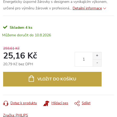
Energeticky úsporné žárovky s designem a vynikajícím výkonem,
určené pro výměnu žárovek v profesioná...
Detailní informace
Skladem
4 ks
10.8.2026
293,61 Kč
25,16 Kč
20,79 Kč bez DPH
Měrná
cena:
VLOŽIT DO KOŠÍKU
Dotaz k produktu
Hlídací pes
Sdílet
Značka:
PHILIPS