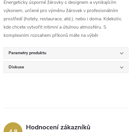
Energeticky úsporné žárovky s designem a vynikajícím
výkonem, určené pro výměnu žárovek v profesionálním
prostředí (hotely, restaurace, atd.), nebo i doma. Kdekoliv,
kde chcete vytvořit intimní a útulnou atmosféru. S
komplexním rozsahem příkonů máte na výběr.
Parametry produktu
Diskuse
Hodnocení zákazníků
4,8