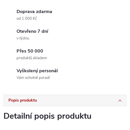
Doprava zdarma
od 1 000 Kč
Otevřeno 7 dní
v týdnu
Přes 50 000
produktů skladem
Vyškolený personál
Vám ochotně poradí
Popis produktu
Detailní popis produktu