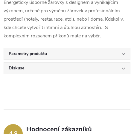
Energeticky úsporné žárovky s designem a vynikajícím
výkonem, určené pro výměnu žárovek v profesionálním
prostředí (hotely, restaurace, atd.), nebo i doma. Kdekoliv,
kde chcete vytvořit intimní a útulnou atmosféru. S
komplexním rozsahem příkonů máte na výběr.
Parametry produktu
Diskuse
Hodnocení zákazníků
4,8