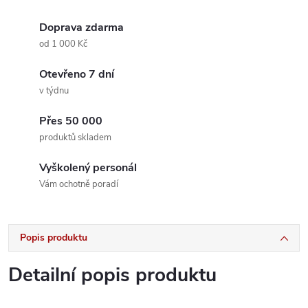
Doprava zdarma
od 1 000 Kč
Otevřeno 7 dní
v týdnu
Přes 50 000
produktů skladem
Vyškolený personál
Vám ochotně poradí
Popis produktu
Detailní popis produktu