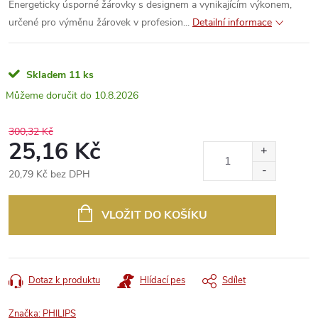
Energeticky úsporné žárovky s designem a vynikajícím výkonem,
určené pro výměnu žárovek v profesion...
Detailní informace
Skladem
11 ks
10.8.2026
300,32 Kč
25,16 Kč
20,79 Kč bez DPH
Měrná
cena:
VLOŽIT DO KOŠÍKU
Dotaz k produktu
Hlídací pes
Sdílet
Značka:
PHILIPS