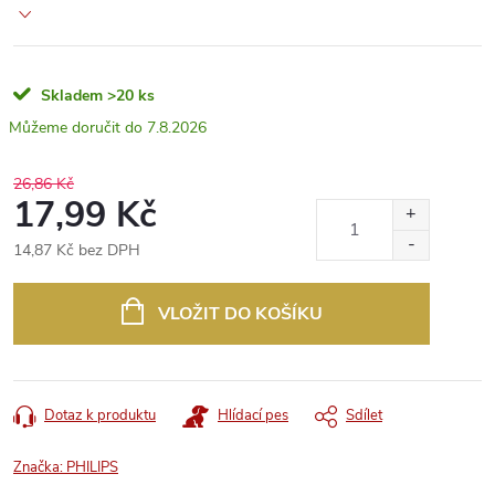
Skladem
>20 ks
7.8.2026
26,86 Kč
17,99 Kč
14,87 Kč bez DPH
Měrná
cena:
VLOŽIT DO KOŠÍKU
Dotaz k produktu
Hlídací pes
Sdílet
Značka:
PHILIPS