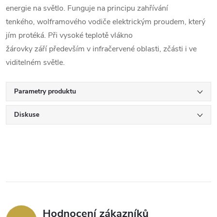
energie na světlo. Funguje na principu zahřívání
tenkého, wolframového vodiče elektrickým proudem, který
jím protéká. Při vysoké teplotě vlákno
žárovky září především v infračervené oblasti, zčásti i ve
viditelném světle.
Parametry produktu
Diskuse
Hodnocení zákazníků