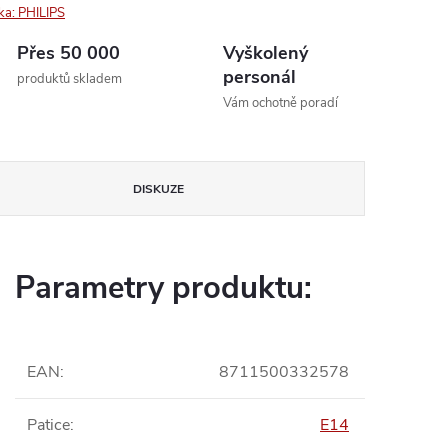
ka:
PHILIPS
Přes 50 000
Vyškolený
personál
produktů skladem
Vám ochotně poradí
DISKUZE
Parametry produktu:
EAN
:
8711500332578
Patice
:
E14