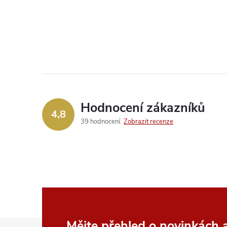
Hodnocení zákazníků
4,8
39 hodnocení
Zobrazit recenze
Mějte přehled o novinkách