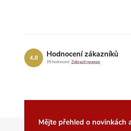
Hodnocení zákazníků
4,8
39 hodnocení
Zobrazit recenze
Z
Mějte přehled o novinkách