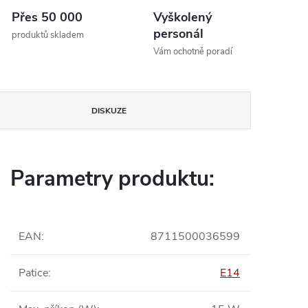
Přes 50 000
Vyškolený
personál
produktů skladem
Vám ochotně poradí
DISKUZE
Parametry produktu:
EAN
:
8711500036599
Patice
:
E14