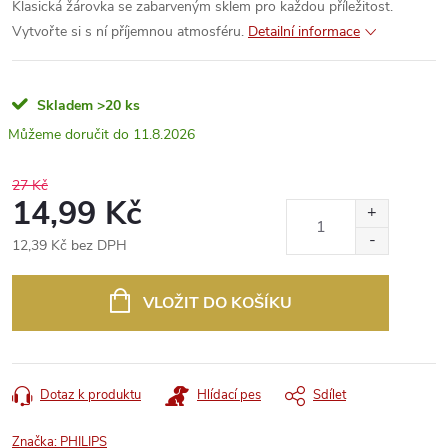
Klasická žárovka se zabarveným sklem pro každou příležitost.
Vytvořte si s ní příjemnou atmosféru.
Detailní informace
Skladem
>20 ks
11.8.2026
27 Kč
14,99 Kč
12,39 Kč bez DPH
Měrná
cena:
VLOŽIT DO KOŠÍKU
Dotaz k produktu
Hlídací pes
Sdílet
Značka:
PHILIPS