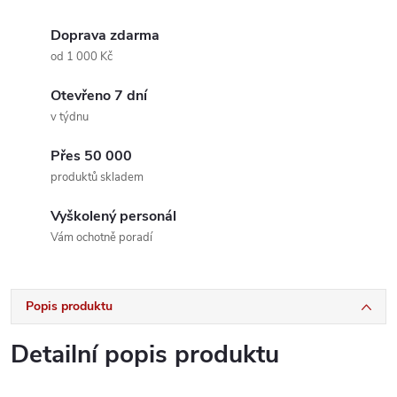
Doprava zdarma
od 1 000 Kč
Otevřeno 7 dní
v týdnu
Přes 50 000
produktů skladem
Vyškolený personál
Vám ochotně poradí
Popis produktu
Detailní popis produktu