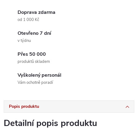
Doprava zdarma
od 1 000 Kč
Otevřeno 7 dní
v týdnu
Přes 50 000
produktů skladem
Vyškolený personál
Vám ochotně poradí
Popis produktu
Detailní popis produktu