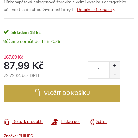
Nízkonapěťová halogenová žárovka s velmi vysokou energetickou
účinností a dlouhou životností díky I...
Detailní informace
Skladem
18 ks
11.8.2026
167,89 Kč
87,99 Kč
72,72 Kč bez DPH
Měrná
cena:
VLOŽIT DO KOŠÍKU
Dotaz k produktu
Hlídací pes
Sdílet
Značka:
PHILIPS