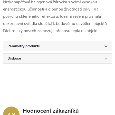
Nízkonapěťová halogenová žárovka s velmi vysokou
energetickou účinností a dlouhou životností díky IRR
povrchu skleněného reflektoru. Ideální řešení pro malá
dekorativní svítidla sloužící k bodovému osvětlení objektů.
Dichroický povrch zamezuje přenosu tepla na objekt.
Parametry produktu
Diskuse
Hodnocení zákazníků
4,8