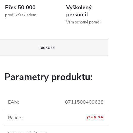
Přes 50 000
Vyškolený
personál
produktů skladem
Vám ochotně poradí
DISKUZE
Parametry produktu:
EAN
:
8711500409638
Patice
:
GY6,35