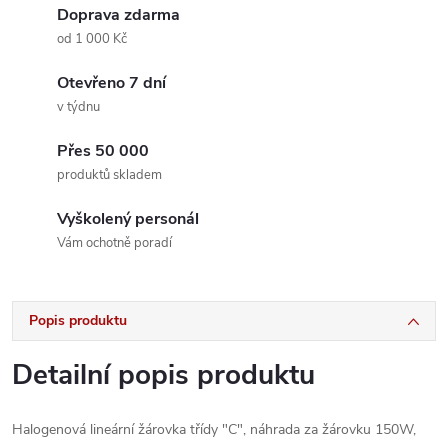
Doprava zdarma
od 1 000 Kč
Otevřeno 7 dní
v týdnu
Přes 50 000
produktů skladem
Vyškolený personál
Vám ochotně poradí
Popis produktu
Detailní popis produktu
Halogenová lineární žárovka třídy "C", náhrada za žárovku 150W,