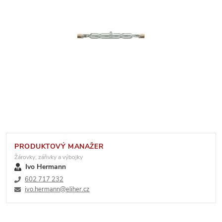
PRODUKTOVÝ MANAŽER
Žárovky, zářivky a výbojky
Ivo Hermann
602 717 232
ivo.hermann@eliher.cz