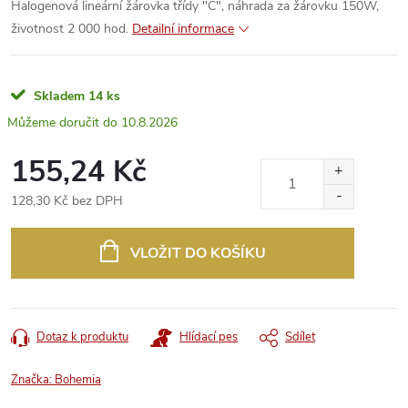
Halogenová lineární žárovka třídy "C", náhrada za žárovku 150W,
životnost 2 000 hod.
Detailní informace
Skladem
14 ks
10.8.2026
155,24 Kč
128,30 Kč bez DPH
Měrná
cena:
VLOŽIT DO KOŠÍKU
Dotaz k produktu
Hlídací pes
Sdílet
Značka:
Bohemia