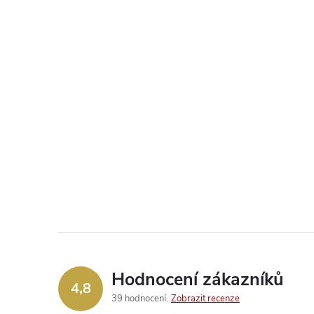
Hodnocení zákazníků
4,8
39 hodnocení
Zobrazit recenze