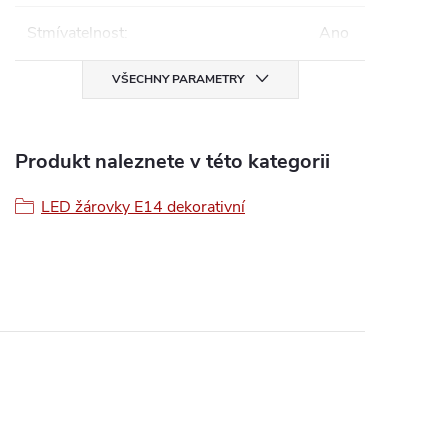
Stmívatelnost
:
Ano
VŠECHNY PARAMETRY
Produkt naleznete v této kategorii
LED žárovky E14 dekorativní