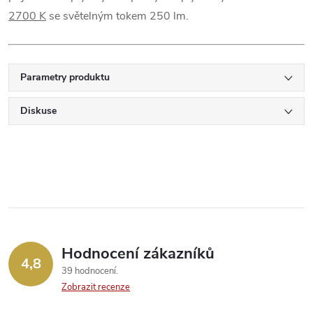
2700 K
se světelným tokem 250 lm.
Parametry produktu
Diskuse
Hodnocení zákazníků
4,8
39 hodnocení
Zobrazit recenze