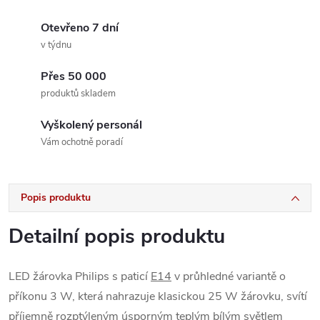
Otevřeno 7 dní
v týdnu
Přes 50 000
produktů skladem
Vyškolený personál
Vám ochotně poradí
Popis produktu
Detailní popis produktu
LED žárovka Philips s paticí
E14
v průhledné variantě o
příkonu 3 W, která nahrazuje klasickou 25 W žárovku, svítí
příjemně rozptýleným úsporným teplým bílým světlem