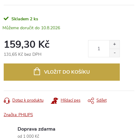
Skladem
2 ks
10.8.2026
159,30 Kč
131,65 Kč bez DPH
Měrná
cena:
VLOŽIT DO KOŠÍKU
Dotaz k produktu
Hlídací pes
Sdílet
Značka:
PHILIPS
Doprava zdarma
od 1 000 Kč