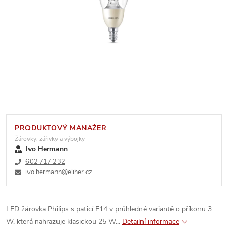
PRODUKTOVÝ MANAŽER
Žárovky, zářivky a výbojky
Ivo Hermann
602 717 232
ivo.hermann@eliher.cz
LED žárovka Philips s paticí E14 v průhledné variantě o příkonu 3
W, která nahrazuje klasickou 25 W...
Detailní informace