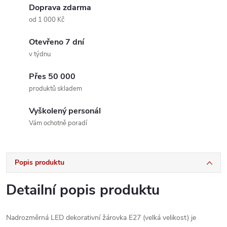
Doprava zdarma
od 1 000 Kč
Otevřeno 7 dní
v týdnu
Přes 50 000
produktů skladem
Vyškolený personál
Vám ochotně poradí
Popis produktu
Detailní popis produktu
Nadrozměrná LED dekorativní žárovka E27 (velká velikost) je