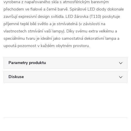
vyrobena z napařovaného skla s atmosférickým barevným
přechodem ve fialové a černé barvě. Spirálové LED diody dokonale
završují expresivní design svítidla. LED žárovka (T110) poskytuje
příjemné teplé bílé světlo a je stmívatelná (v závislosti na
vlastnostech stmívání vaší lampy). Díky svému extra velkému a
speciálnímu tvaru je ideální jako samostatná dekorativní lampa a
upoutá pozornost v každém obytném prostoru.
Parametry produktu
Diskuse