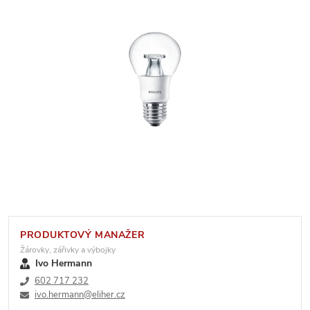
PRODUKTOVÝ MANAŽER
Žárovky, zářivky a výbojky
Ivo Hermann
602 717 232
ivo.hermann@eliher.cz