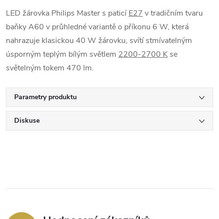
LED žárovka Philips Master s paticí
E27
v tradičním tvaru
baňky A60 v průhledné variantě o příkonu 6 W, která
nahrazuje klasickou 40 W žárovku, svítí stmívatelným
úsporným teplým bílým světlem
2200-2700 K
se
světelným tokem 470 lm.
Parametry produktu
Diskuse