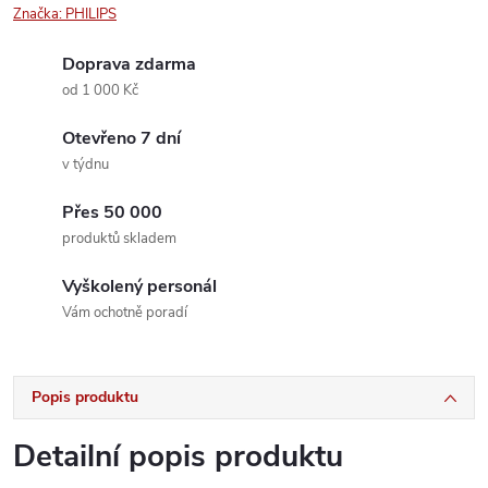
Značka:
PHILIPS
Doprava zdarma
od 1 000 Kč
Otevřeno 7 dní
v týdnu
Přes 50 000
produktů skladem
Vyškolený personál
Vám ochotně poradí
Popis produktu
Detailní popis produktu