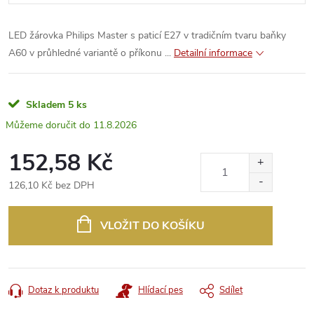
LED žárovka Philips Master s paticí E27 v tradičním tvaru baňky
A60 v průhledné variantě o příkonu ...
Detailní informace
Skladem
5 ks
11.8.2026
152,58 Kč
126,10 Kč bez DPH
Měrná
cena:
VLOŽIT DO KOŠÍKU
Dotaz k produktu
Hlídací pes
Sdílet