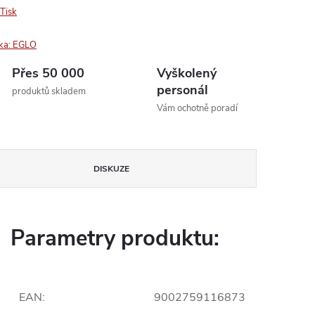
Tisk
ka:
EGLO
Přes 50 000
Vyškolený
personál
produktů skladem
Vám ochotně poradí
DISKUZE
Parametry produktu:
EAN
:
9002759116873