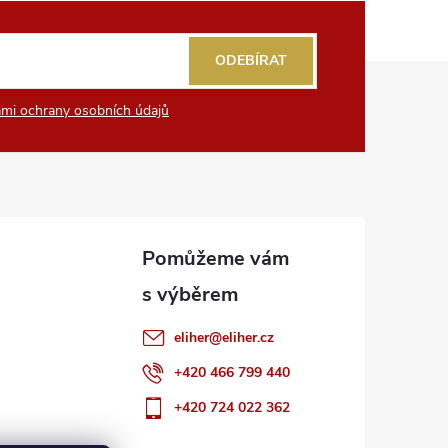
ODEBÍRAT
mi ochrany osobních údajů
eliher
@
eliher.cz
+420 466 799 440
+420 724 022 362