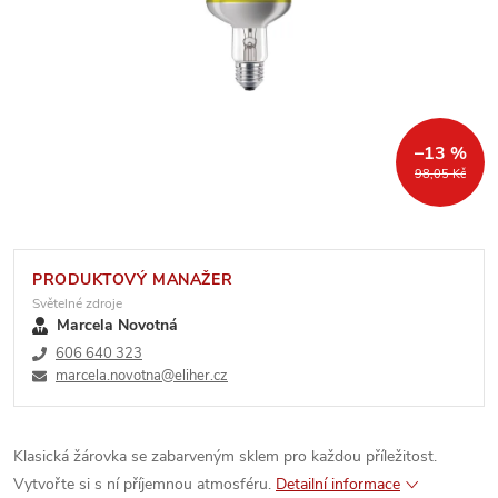
–13 %
98,05 Kč
PRODUKTOVÝ MANAŽER
Světelné zdroje
Marcela Novotná
606 640 323
marcela.novotna@eliher.cz
Klasická žárovka se zabarveným sklem pro každou příležitost.
Vytvořte si s ní příjemnou atmosféru.
Detailní informace