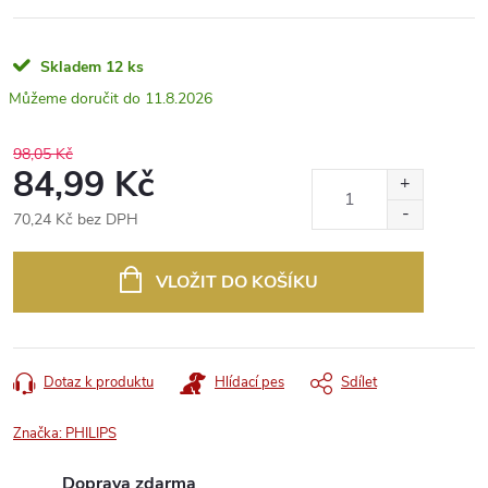
Skladem
12 ks
11.8.2026
98,05 Kč
84,99 Kč
70,24 Kč bez DPH
Měrná
cena:
VLOŽIT DO KOŠÍKU
Dotaz k produktu
Hlídací pes
Sdílet
Značka:
PHILIPS
Doprava zdarma