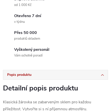
od 1 000 Kč
Otevřeno 7 dní
v týdnu
Přes 50 000
produktů skladem
Vyškolený personál
Vám ochotně poradí
Popis produktu
Detailní popis produktu
Klasická žárovka se zabarveným sklem pro každou
příležitost. Vytvořte si s ní příjemnou atmosféru.