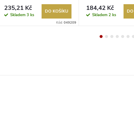
235,21 Kč
184,42 Kč
DO KOŠÍKU
DO
Skladem
3 ks
Skladem
2 ks
Kód:
049209