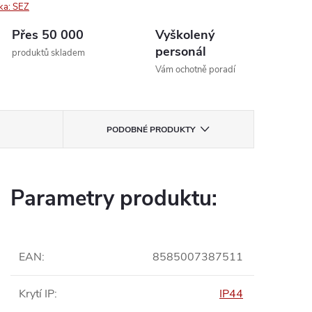
ka:
SEZ
Přes 50 000
Vyškolený
personál
produktů skladem
Vám ochotně poradí
PODOBNÉ PRODUKTY
Parametry produktu:
EAN
:
8585007387511
Krytí IP
:
IP44