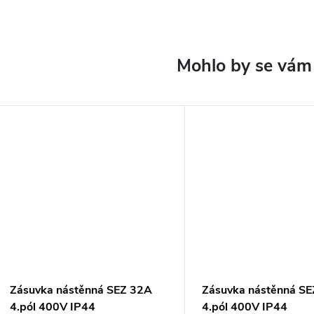
Zásuvka nástěnná SEZ 32A
Zásuvka nástěnná S
4.pól 400V IP44
4.pól 400V IP44