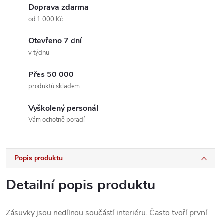
Doprava zdarma
od 1 000 Kč
Otevřeno 7 dní
v týdnu
Přes 50 000
produktů skladem
Vyškolený personál
Vám ochotně poradí
Popis produktu
Detailní popis produktu
Zásuvky jsou nedílnou součástí interiéru. Často tvoří první