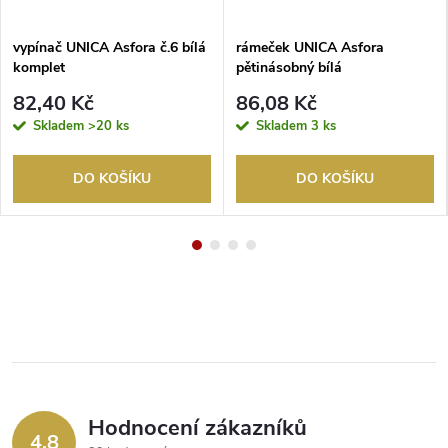
vypínač UNICA Asfora č.6 bílá
rámeček UNICA Asfora
komplet
pětinásobný bílá
82,40 Kč
86,08 Kč
Skladem
>20 ks
Skladem
3 ks
DO KOŠÍKU
DO KOŠÍKU
Hodnocení zákazníků
4,8