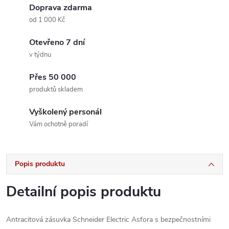
Doprava zdarma
od 1 000 Kč
Otevřeno 7 dní
v týdnu
Přes 50 000
produktů skladem
Vyškolený personál
Vám ochotně poradí
Popis produktu
Detailní popis produktu
Antracitová zásuvka Schneider Electric Asfora s bezpečnostními