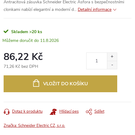
Antracitová zásuvka Schneider Electric Asfora s bezpečnostními
clonkami nabízí elegantní a moderní d...
Detailní informace
Skladem
>20 ks
11.8.2026
86,22 Kč
71,26 Kč bez DPH
Měrná
cena:
VLOŽIT DO KOŠÍKU
Dotaz k produktu
Hlídací pes
Sdílet
Značka:
Schneider Electric CZ, s.r.o.