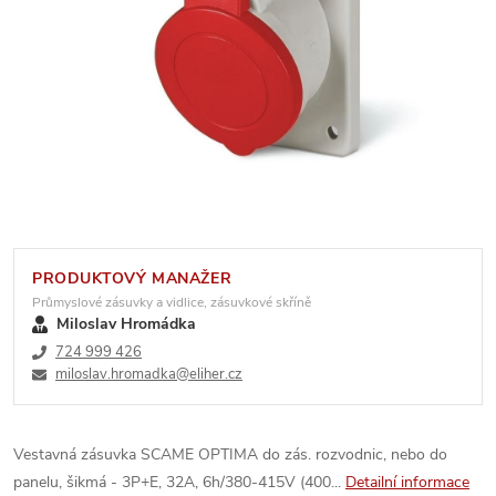
PRODUKTOVÝ MANAŽER
Průmyslové zásuvky a vidlice, zásuvkové skříně
Miloslav Hromádka
724 999 426
miloslav.hromadka@eliher.cz
Vestavná zásuvka SCAME OPTIMA do zás. rozvodnic, nebo do
panelu, šikmá - 3P+E, 32A, 6h/380-415V (400...
Detailní informace