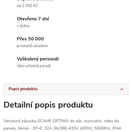
od 1 000 Kč
Otevřeno 7 dní
v týdnu
Přes 50 000
produktů skladem
Vyškolený personál
Vám ochotně poradí
Popis produktu
Detailní popis produktu
Vestavná zásuvka SCAME OPTIMA do zás. rozvodnic, nebo do
panelu, šikmá - 3P+E, 32A, 6h/380-415V (400V), 50/60Hz, IP44 .