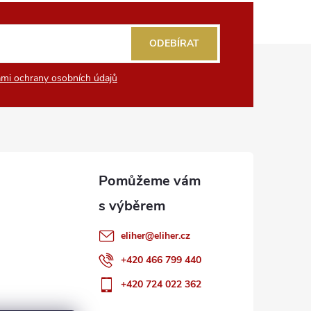
ODEBÍRAT
mi ochrany osobních údajů
eliher
@
eliher.cz
+420 466 799 440
+420 724 022 362