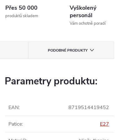
Přes 50 000
Vyškolený
personál
produktů skladem
Vám ochotně poradí
PODOBNÉ PRODUKTY
Parametry produktu:
EAN
:
8719514419452
Patice
:
E27