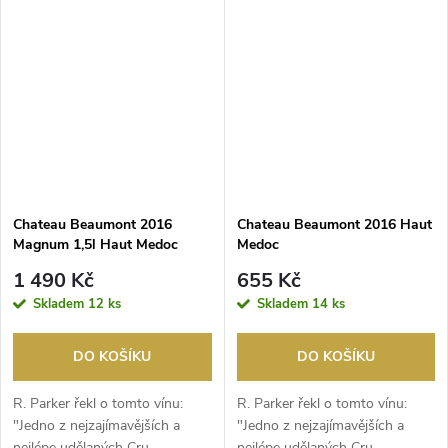
Chateau Beaumont 2016
Chateau Beaumont 2016 Haut
Magnum 1,5l Haut Medoc
Medoc
1 490 Kč
655 Kč
Skladem
12 ks
Skladem
14 ks
DO KOŠÍKU
DO KOŠÍKU
R. Parker řekl o tomto vínu:
R. Parker řekl o tomto vínu:
"Jedno z nejzajímavějších a
"Jedno z nejzajímavějších a
nejlépe udělaných Cru
nejlépe udělaných Cru