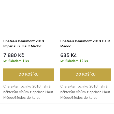
Chateau Beaumont 2018
Chateau Beaumont 2018 Haut
Imperial 6l Haut Medoc
Medoc
7 880 Kč
635 Kč
Skladem
1 ks
Skladem
12 ks
DO KOŠÍKU
DO KOŠÍKU
Charakter ročníku 2018 nahrál
Charakter ročníku 2018 nahrál
některým vínům z apelace Haut
některým vínům z apelace Haut
Médoc/Médoc do karet
Médoc/Médoc do karet
mimořádnou měrou, c...
mimořádnou měrou, c...