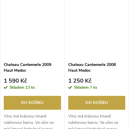
Chateau Cantemerle 2009
Chateau Cantemerle 2008
Haut Medoc
Haut Medoc
1 590 Kč
1 250 Kč
Skladem
13 ks
Skladem
7 ks
DO KOŠÍKU
DO KOŠÍKU
Víno má krásnou tmavě
Víno má krásnou tmavě
rubínovou barvu. Ve vůni se
rubínovou barvu. Ve vůni se
mísí tmavé bobulové ovoce,
mísí tmavé bobulové ovoce,