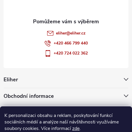
í
eliher
@
eliher.cz
+420 466 799 440
+420 724 022 362
Eliher
Obchodní informace
Partnerské weby
K personalizaci obsahu a reklam, poskytování funkcí
sociálních médií a analýze naší návštěvnosti využíváme
soubory cookies. Více informací
zde
.