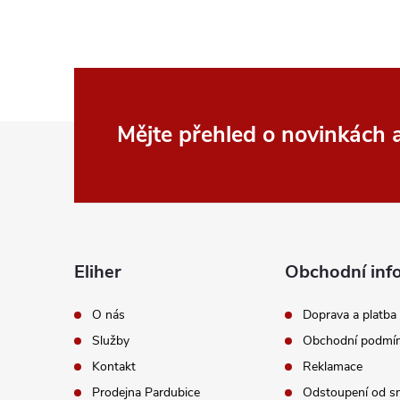
í
p
r
v
Z
Mějte přehled o novinkách
k
á
y
p
v
a
ý
Eliher
Obchodní inf
p
t
O nás
Doprava a platba
i
Služby
Obchodní podmí
í
Kontakt
Reklamace
s
Prodejna Pardubice
Odstoupení od s