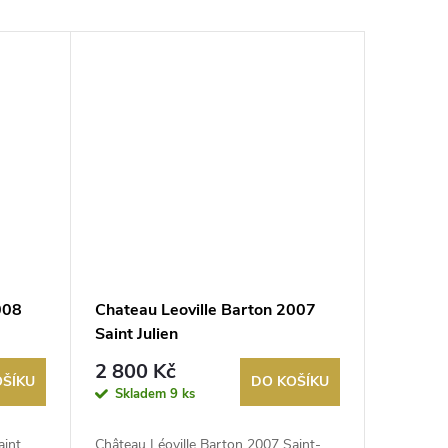
008
Chateau Leoville Barton 2007
Saint Julien
2 800 Kč
OŠÍKU
DO KOŠÍKU
Skladem
9 ks
aint
Château Léoville Barton 2007 Saint-