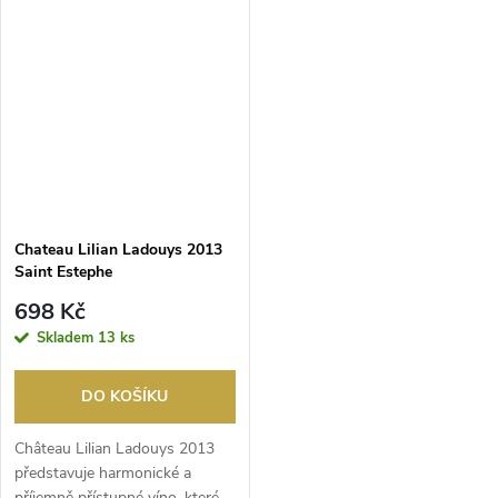
Chateau Lilian Ladouys 2013
Saint Estephe
698 Kč
Skladem
13 ks
DO KOŠÍKU
Château Lilian Ladouys 2013
představuje harmonické a
příjemně přístupné víno, které