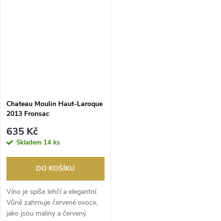
Chateau Moulin Haut-Laroque
2013 Fronsac
635 Kč
Skladem
14 ks
DO KOŠÍKU
Víno je spíše lehčí a elegantní.
Vůně zahrnuje červené ovoce,
jako jsou maliny a červený