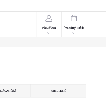
rdeaux
Kariéra
NÁKUPNÍ
KOŠÍK
Prázdný košík
Přihlášení
ODÁVANĚJŠÍ
ABECEDNĚ