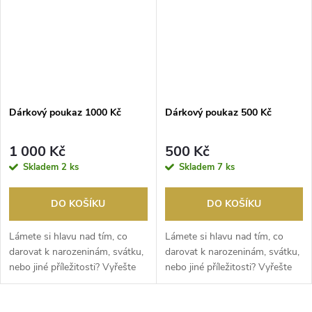
Dárkový poukaz 1000 Kč
Dárkový poukaz 500 Kč
1 000 Kč
500 Kč
Skladem
2 ks
Skladem
7 ks
DO KOŠÍKU
DO KOŠÍKU
Lámete si hlavu nad tím, co
Lámete si hlavu nad tím, co
darovat k narozeninám, svátku,
darovat k narozeninám, svátku,
nebo jiné příležitosti? Vyřešte
nebo jiné příležitosti? Vyřešte
to dárko...
to dárko...