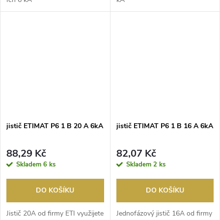
jistič ETIMAT P6 1 B 20 A 6kA
jistič ETIMAT P6 1 B 16 A 6kA
88,29 Kč
82,07 Kč
Skladem
6 ks
Skladem
2 ks
DO KOŠÍKU
DO KOŠÍKU
Jistič 20A od firmy ETI využijete
Jednofázový jistič 16A od firmy