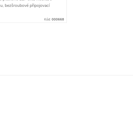
u, bezšroubové připojovací
Kód:
000668