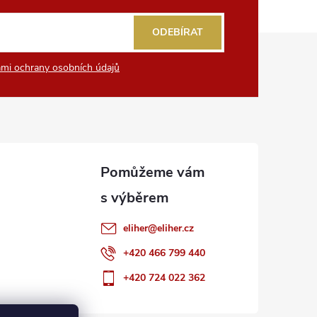
ODEBÍRAT
mi ochrany osobních údajů
eliher
@
eliher.cz
+420 466 799 440
+420 724 022 362