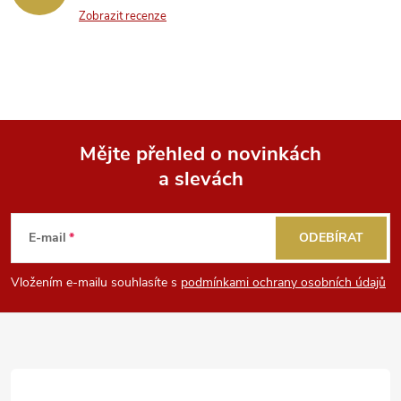
Zobrazit recenze
Mějte přehled o novinkách
a slevách
Z
á
E-mail
ODEBÍRAT
p
Vložením e-mailu souhlasíte s
podmínkami ochrany osobních údajů
a
t