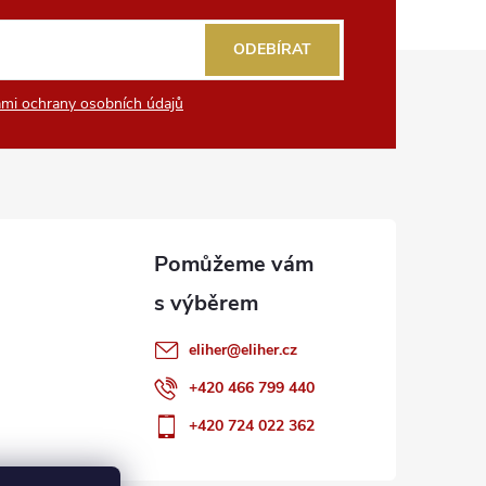
ODEBÍRAT
mi ochrany osobních údajů
eliher
@
eliher.cz
+420 466 799 440
+420 724 022 362