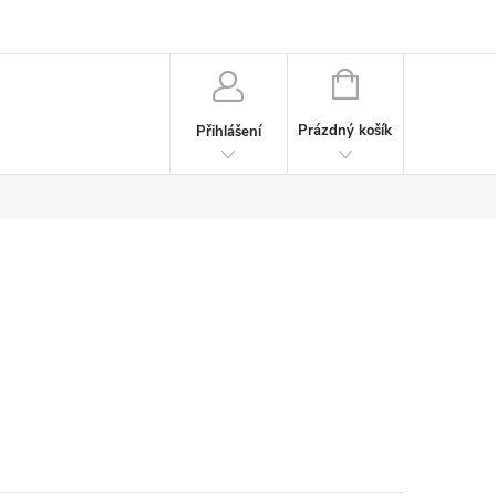
rdeaux
Kariéra
NÁKUPNÍ
KOŠÍK
Prázdný košík
Přihlášení