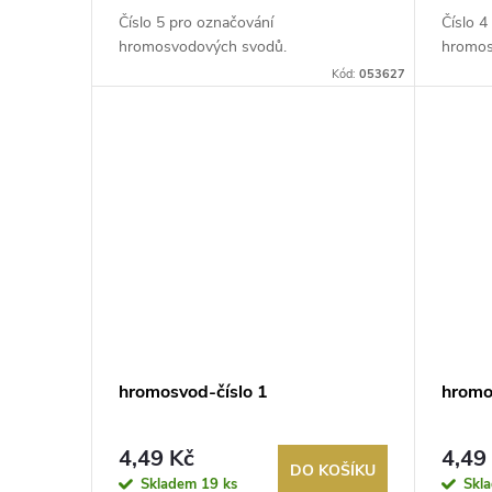
Číslo 5 pro označování
Číslo 4
hromosvodových svodů.
hromos
Kód:
053627
hromosvod-číslo 1
hromo
4,49 Kč
4,49
DO KOŠÍKU
Skladem
19 ks
Skl