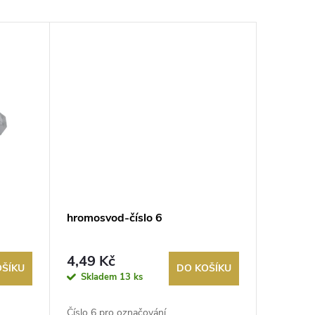
hromosvod-číslo 6
4,49 Kč
OŠÍKU
DO KOŠÍKU
Skladem
13 ks
Číslo 6 pro označování