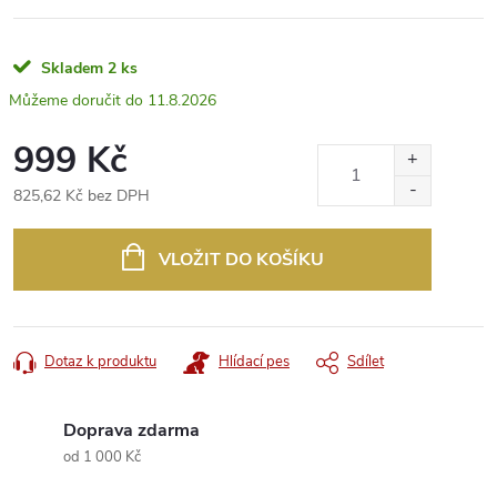
Skladem
2 ks
11.8.2026
999 Kč
825,62 Kč bez DPH
Měrná
cena:
VLOŽIT DO KOŠÍKU
Dotaz k produktu
Hlídací pes
Sdílet
Doprava zdarma
od 1 000 Kč