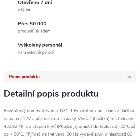
Otevřeno 7 dní
v týdnu
Přes 50 000
produktů skladem
Vyškolený personál
Vám ochotně poradí
Popis produktu
Detailní popis produktu
Bezdrátový domovní zvonek DZ1-1 Elektrobock se skládá z tlačítka
na baterii 12V a přijímače do zásuvky. Vysílač (tlačítko) má frekvenci
433,92 MHz a stupeň krytí IP65,lze jej umístit do teplot od -20°C až
po + 50°C. Přijímač na frekvenci 50 Hz vydává zvuk o hlasitosti 80