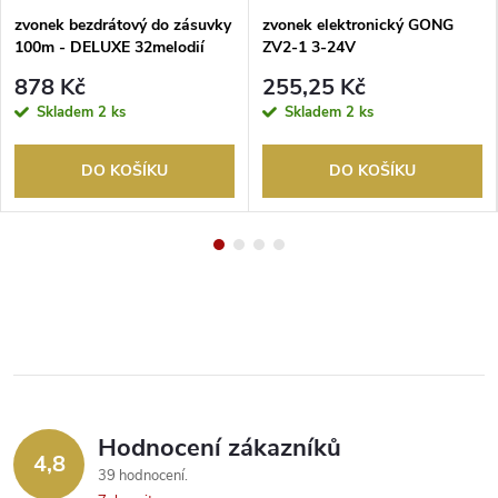
zvonek bezdrátový do zásuvky
zvonek elektronický GONG
100m - DELUXE 32melodií
ZV2-1 3-24V
878 Kč
255,25 Kč
Skladem
2 ks
Skladem
2 ks
DO KOŠÍKU
DO KOŠÍKU
Hodnocení zákazníků
4,8
39 hodnocení