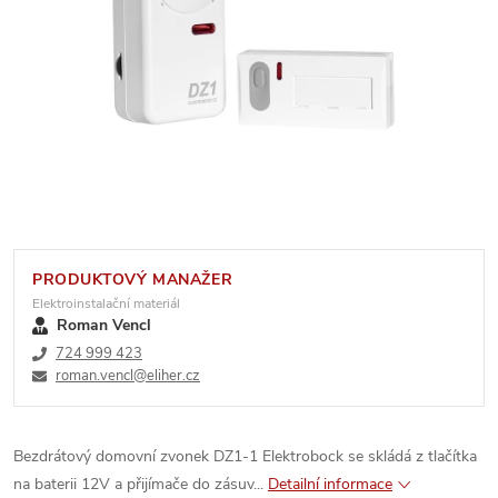
PRODUKTOVÝ MANAŽER
Elektroinstalační materiál
Roman Vencl
724 999 423
roman.vencl@eliher.cz
Bezdrátový domovní zvonek DZ1-1 Elektrobock se skládá z tlačítka
na baterii 12V a přijímače do zásuv...
Detailní informace