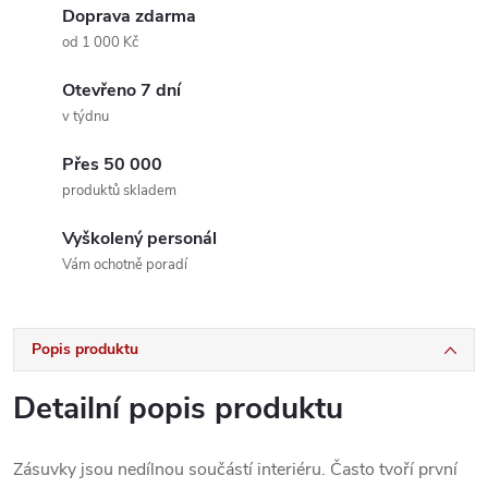
Doprava zdarma
od 1 000 Kč
Otevřeno 7 dní
v týdnu
Přes 50 000
produktů skladem
Vyškolený personál
Vám ochotně poradí
Popis produktu
Detailní popis produktu
Zásuvky jsou nedílnou součástí interiéru. Často tvoří první